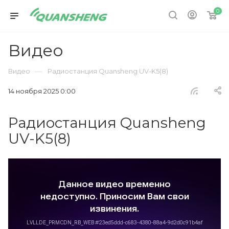
0
Видео
—
Видео
Радиостанция Quansheng UV-K5(8)
14 ноября 2025 0:00
Радиостанция Quansheng
UV-K5(8)