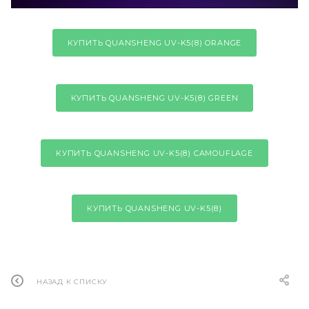
КУПИТЬ QUANSHENG UV-K5(8) ORANGE
КУПИТЬ QUANSHENG UV-K5(8) GREEN
КУПИТЬ QUANSHENG UV-K5(8) CAMOUFLAGE
КУПИТЬ QUANSHENG UV-K5(8)
НАЗАД К СПИСКУ