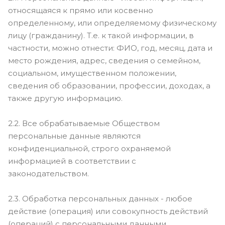
относящаяся к прямо или косвенно
определенному, или определяемому физическому
лицу (гражданину). Т.е. к такой информации, в
частности, можно отнести: ФИО, год, месяц, дата и
место рождения, адрес, сведения о семейном,
социальном, имущественном положении,
сведения об образовании, профессии, доходах, а
также другую информацию.
2.2. Все обрабатываемые Обществом
персональные данные являются
конфиденциальной, строго охраняемой
информацией в соответствии с
законодательством.
2.3. Обработка персональных данных - любое
действие (операция) или совокупность действий
(операций) с персональными данными,