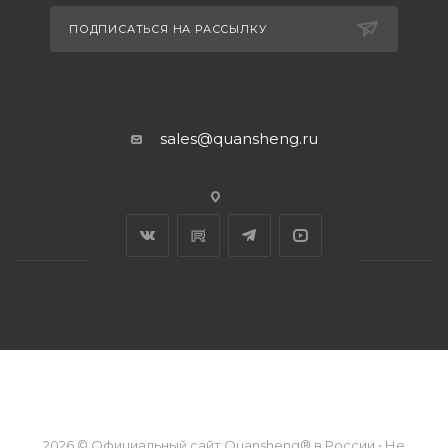
ПОДПИСАТЬСЯ НА РАССЫЛКУ
sales@quansheng.ru
2026 © Официальный сайт Quansheng® в России • Не