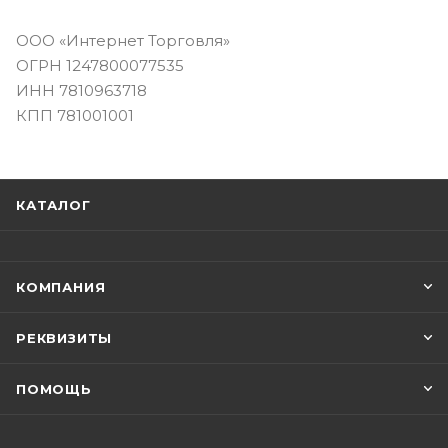
ООО «Интернет Торговля»
ОГРН 1247800077535
ИНН 7810963718
КПП 781001001
КАТАЛОГ
КОМПАНИЯ
РЕКВИЗИТЫ
ПОМОЩЬ