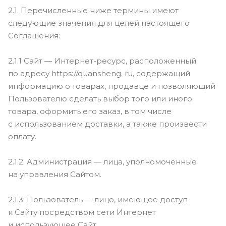
2.1. Перечисленные ниже термины имеют
следующие значения для целей настоящего
Соглашения:
2.1.1 Сайт — Интернет-ресурс, расположенный
по адресу https://quansheng. ru, содержащий
информацию о товарах, продавце и позволяющий
Пользователю сделать выбор того или иного
товара, оформить его заказ, в том числе
с использованием доставки, а также произвести
оплату.
2.1.2. Администрация — лица, уполномоченные
на управления Сайтом.
2.1.3. Пользователь — лицо, имеющее доступ
к Сайту посредством сети Интернет
и использующее Сайт.