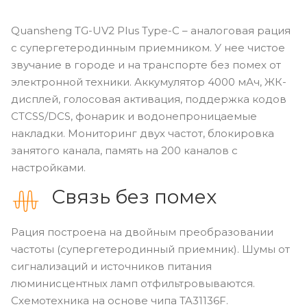
Quansheng TG-UV2 Plus Type-C – аналоговая рация
с супергетеродинным приемником. У нее чистое
звучание в городе и на транспорте без помех от
электронной техники. Аккумулятор 4000 мАч, ЖК-
дисплей, голосовая активация, поддержка кодов
CTCSS/DCS, фонарик и водонепроницаемые
накладки. Мониторинг двух частот, блокировка
занятого канала, память на 200 каналов с
настройками.
Связь без помех
Рация построена на двойным преобразовании
частоты (супергетеродинный приемник). Шумы от
сигнализаций и источников питания
люминисцентных ламп отфильтровываются.
Схемотехника на основе чипа TA31136F.