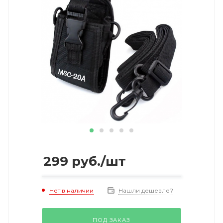
299
руб.
/шт
Нет в наличии
Нашли дешевле?
ПОД ЗАКАЗ