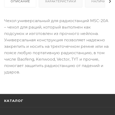
ОПИСАНИЕ
ХАРАКТЕРИСТИКИ
НАЛИЧИЕ
Чехол универсальный для радиостанций MSC-20A
– чехол для раций, который выполнен как
подсумок и изготовлен из прочного нейлона.
Универсальная конструкция позволяет надежно
закрепить и носить на трехточечном ремне или на
поясе любую портативную радиостанцию, в том
числе Baofeng, Kenwood, Vector, TYT и прочие,
помогает защитить радиостанцию от падений и
ударов.
КАТАЛОГ