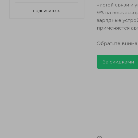
чистой связи и 
ПОДПИСАТЬСЯ
9% на весь ассо
зарядные устрой
применяется ав
Обратите внима
За скидками