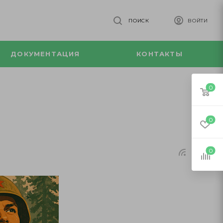
ПОИСК
ВОЙТИ
ДОКУМЕНТАЦИЯ
КОНТАКТЫ
0
0
0