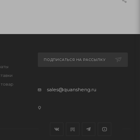
ПОДПИСАТЬСЯ НА РАССЫЛКУ
латы
ставки
 товар
sales@quansheng.ru