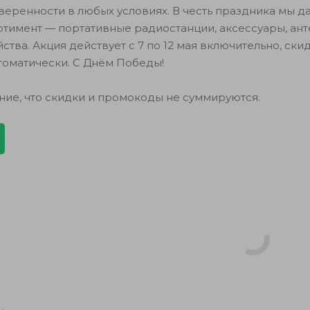
уверенности в любых условиях. В честь праздника мы д
ртимент — портативные радиостанции, аксессуары, ан
ства. Акция действует с 7 по 12 мая включительно, ски
томатически. С Днём Победы!
ние, что скидки и промокоды не суммируются.