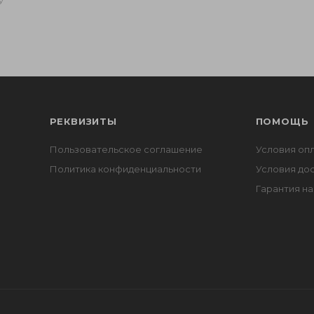
У
РЕКВИЗИТЫ
ПОМОЩЬ
Пользовательское соглашение
Условия оп
Политика конфиденциальности
Условия до
Гарантия на